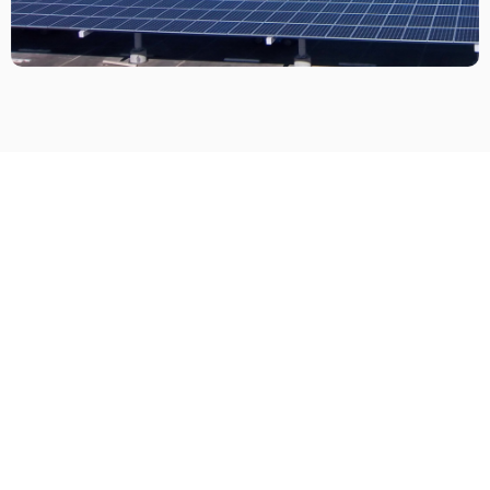
光伏停车棚