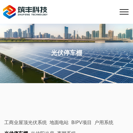
光伏停车棚
工商业屋顶光伏系统
地面电站
BIPV项目
户用系统