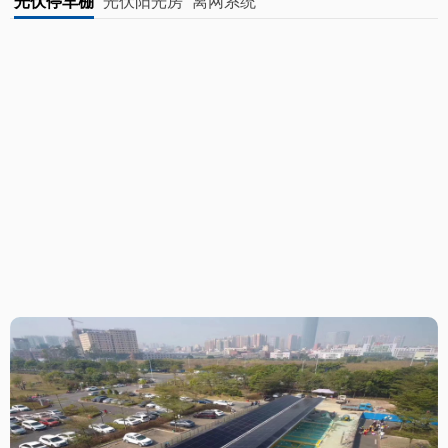
光伏停车棚
光伏阳光房
离网系统