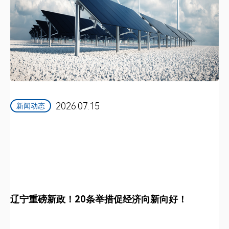
2026.07.15
新闻动态
辽宁重磅新政！20条举措促经济向新向好！