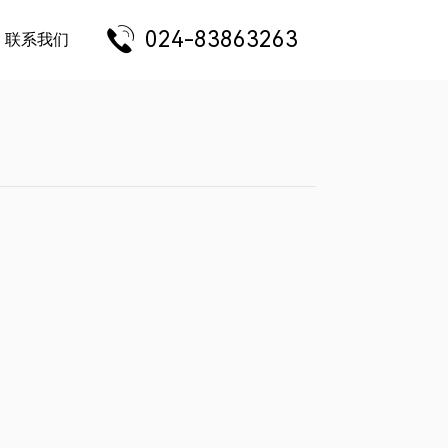
024-83863263
联系我们