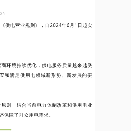
-24
供电营业规则》，自2024年6月1日起实
营商环境持续优化，供电服务质量越来越受
应和满足供用电领域新形势、新发展的要
个原则，结合当前电力体制改革和供用电业
还保障了群众用电需求。