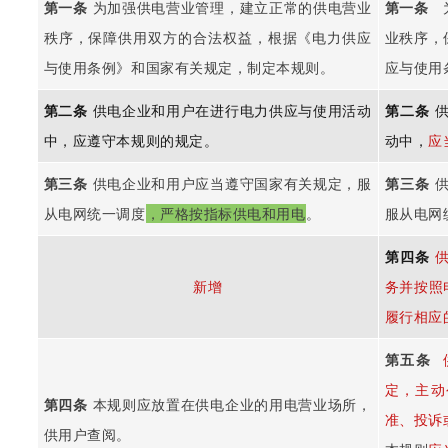
第一条
为加强供电营业管理，建立正常的供电营业
第一条
为
秩序，保障供用双方的合法权益，根据《电力供应
业秩序，
与使用条例》和国家有关规定，制定本规则。
应与使用
第二条
供电企业和用户在进行电力供应与使用活动
第二条
中，应遵守本规则的规定。
动中，
应
第三条
供电企业和用户应当遵守国家有关规定，服
第三条
供
从电网统一调度
，严格按指标供电和用电
。
服从电网
第四条
新增
务并按照
履行相应
第五条
定，主动
第四条
本规则应放置在供电企业的用电营业场所，
准、投诉
供用户查阅。